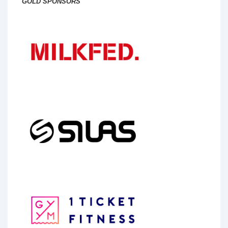
GOLD SPONSORS