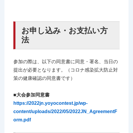
お申し込み・お支払い方
法
参加の際は、以下の同意書に同意・署名、当日の
提出が必要となります。（コロナ感染拡大防止対
策の健康確認の同意書です）
■大会参加同意書
https://2022jn.yoyocontest.jp/wp-
content/uploads/2022/05/2022JN_AgreementF
orm.pdf