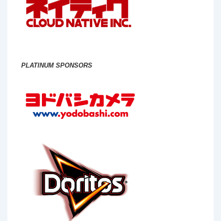
PLATINUM SPONSORS