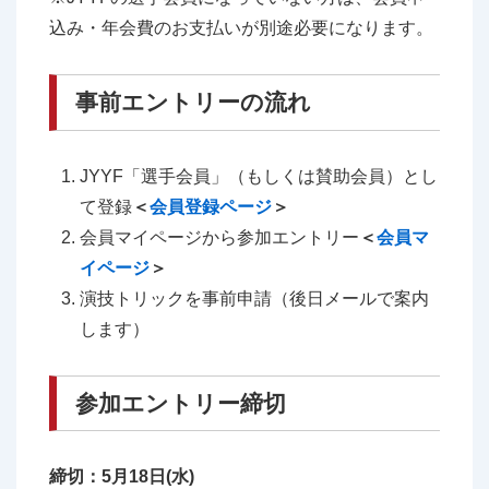
込み・年会費のお支払いが別途必要になります。
事前エントリーの流れ
JYYF「選手会員」（もしくは賛助会員）とし
て登録
＜
会員登録ページ
＞
会員マイページから参加エントリー
＜
会員マ
イページ
＞
演技トリックを事前申請（後日メールで案内
します）
参加エントリー締切
締切：5月18日(水)