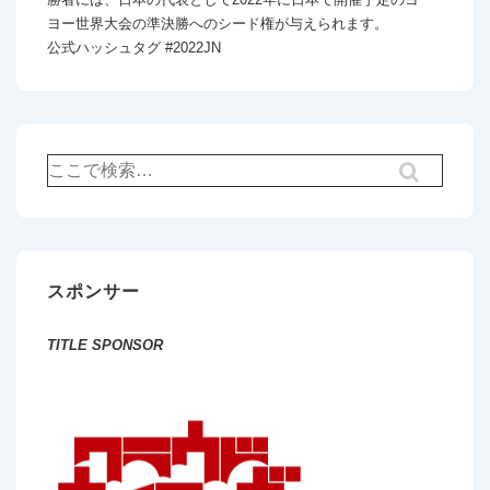
ヨー世界大会の準決勝へのシード権が与えられます。
公式ハッシュタグ #2022JN
検
索
対
象:
スポンサー
TITLE SPONSOR